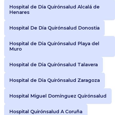
Hospital de Día Quirónsalud Alcalá de
Henares
Hospital De Día Quirónsalud Donostia
Hospital de Día Quirónsalud Playa del
Muro
Hospital de Día Quirónsalud Talavera
Hospital de Día Quirónsalud Zaragoza
Hospital Miguel Domínguez Quirónsalud
Hospital Quirónsalud A Coruña