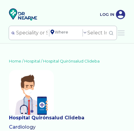
LOG IN
Home /
Hospital
/
Hospital Quirónsalud Clideba
Hospital Quirónsalud Clideba
Cardiology