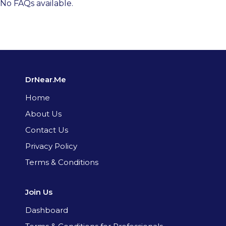
No FAQs available.
DrNear.Me
Home
About Us
Contact Us
Privacy Policy
Terms & Conditions
Join Us
Dashboard